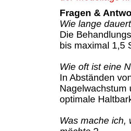
Fragen & Antwo
Wie lange dauer
Die Behandlungsd
bis maximal 1,5 
Wie oft ist eine 
In Abständen von
Nagelwachstum 
optimale Haltbark
Was mache ich, w