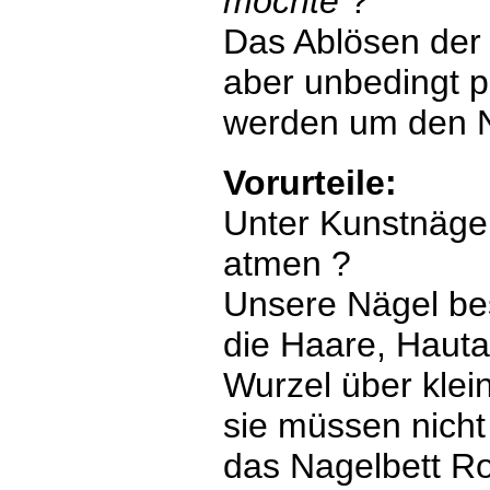
möchte
?
Das Ablösen der 
aber unbedingt p
werden um den Na
Vorurteile:
Unter Kunstnägel
atmen ?
Unsere Nägel bes
die Haare, Haut
Wurzel über klein
sie müssen nicht 
das Nagelbett R