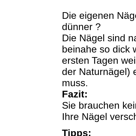
Die eigenen Näg
dünner ?
Die Nägel sind 
beinahe so dick w
ersten Tagen wei
der Naturnägel) 
muss.
Fazit:
Sie brauchen ke
Ihre Nägel versc
Tipps: