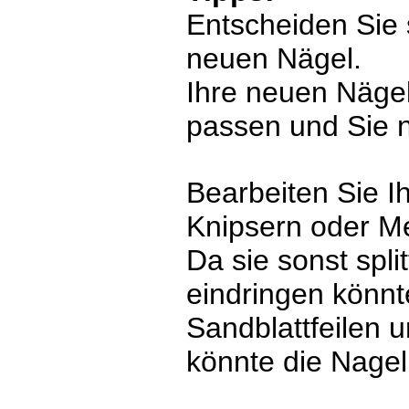
Entscheiden Sie s
neuen Nägel.
Ihre neuen Nägel
passen und Sie ni
Bearbeiten Sie I
Knipsern oder Met
Da sie sonst spli
eindringen könnte
Sandblattfeilen 
könnte die Nagel