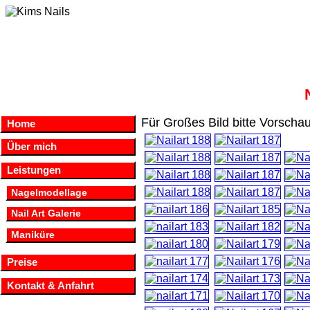
Für Großes Bild bitte Vorschau
Home
Über mich
Leistungen
Nagelmodellage
Nail Art Galerie
Maniküre
Preise
Kontakt & Anfahrt